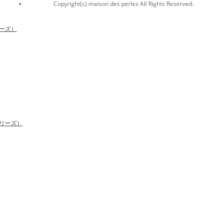
Copyright(c) maison des perles All Rights Reserved.
リーズ）
シリーズ）