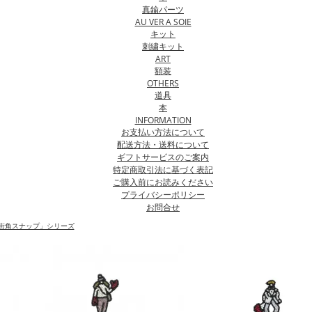
真鍮パーツ
AU VER A SOIE
キット
刺繍キット
ART
額装
OTHERS
道具
本
INFORMATION
お支払い方法について
配送方法・送料について
ギフトサービスのご案内
特定商取引法に基づく表記
ご購入前にお読みください
プライバシーポリシー
お問合せ
街角スナップ」シリーズ