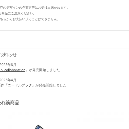
存のデザインの色変更等はお受け出来かねます。
売商品にご注意ください。
ちらからお支払い頂くことはできません。
お知らせ
2025年8月
i collaboration
」が発売開始しました
2025年4月
新作「
ニードルブック
」が発売開始しました
売れ筋商品