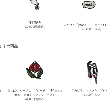
日本酒PIN
エクリュ「yeah!!」（イェーイ‼
22,000円(税込)
26,400円(税込)
すすめ商品
）
おしばな ルージュ ブローチ （N’ existe
アカゲラ（キツツキ）ブロ
pas? ～存在しない？シリーズ）
40,700円(税込)
44,000円(税込)