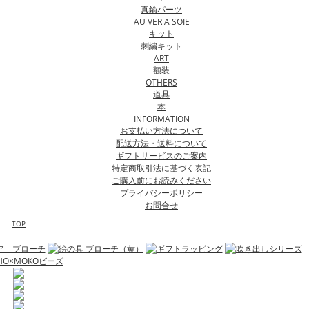
真鍮パーツ
AU VER A SOIE
キット
刺繍キット
ART
額装
OTHERS
道具
本
INFORMATION
お支払い方法について
配送方法・送料について
ギフトサービスのご案内
特定商取引法に基づく表記
ご購入前にお読みください
プライバシーポリシー
お問合せ
TOP