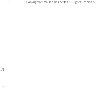
Copyright(c) maison des perles All Rights Reserved.
れる
、一