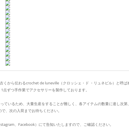
から伝わるcrochet de luneville（クロッシェ・ド ・リュネビル）と呼ば
、1点ずつ手作業でアクセサリーを製作しております。
行っているため、大量生産をすることが難しく、各アイテムの数量に達し次第
ますので、次の入荷までお待ちください。
S（instagram、Facebook）にて告知いたしますので、ご確認ください。