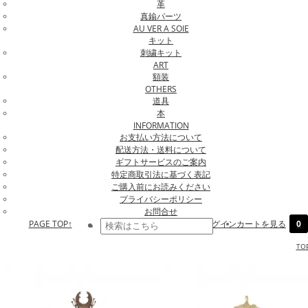
革
真鍮パーツ
AU VER A SOIE
キット
刺繍キット
ART
額装
OTHERS
道具
本
INFORMATION
お支払い方法について
配送方法・送料について
ギフトサービスのご案内
特定商取引法に基づく表記
ご購入前にお読みください
プライバシーポリシー
お問合せ
PAGE TOP↑
ログイン
カートを見る
0
TO