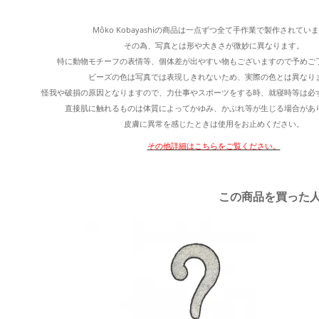
Môko Kobayashiの商品は一点ずつ全て手作業で製作されてい
その為、写真とは形や大きさが微妙に異なります。
特に動物モチーフの表情等、個体差が出やすい物もございますので予めご
ビーズの色は写真では表現しきれないため、実際の色とは異なり
怪我や破損の原因となりますので、力仕事やスポーツをする時、就寝時等は必
直接肌に触れるものは体質によってかゆみ、かぶれ等が生じる場合があ
皮膚に異常を感じたときは使用をお止めください。
その他詳細はこちらをご覧ください。
この商品を買った