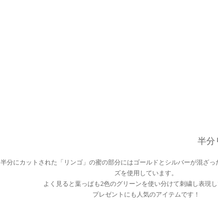
半分
半分にカットされた「リンゴ」の蜜の部分にはゴールドとシルバーが混ざっ
ズを使用しています。
よく見ると葉っぱも2色のグリーンを使い分けて刺繍し表現し
プレゼントにも人気のアイテムです！