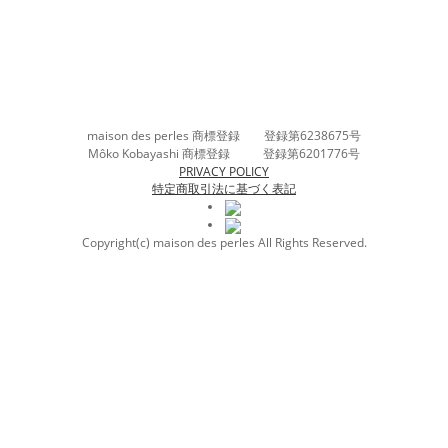
maison des perles 商標登録 登録第6238675号
Môko Kobayashi 商標登録 登録第6201776号
PRIVACY POLICY
特定商取引法に基づく表記
Copyright(c) maison des perles All Rights Reserved.