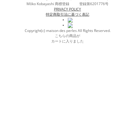
Môko Kobayashi 商標登録 登録第6201776号
PRIVACY POLICY
特定商取引法に基づく表記
Copyright(c) maison des perles All Rights Reserved.
こちらの商品が
カートに入りました