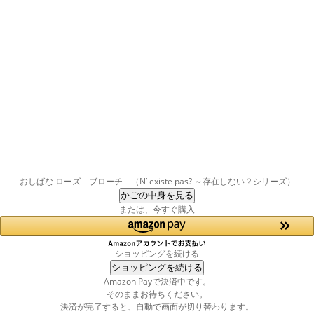
おしばな ローズ ブローチ （N’ existe pas? ～存在しない？シリーズ）
かごの中身を見る
または、今すぐ購入
ショッピングを続ける
ショッピングを続ける
Amazon Payで決済中です。
そのままお待ちください。
決済が完了すると、自動で画面が切り替わります。