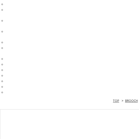
TOP
>
BROOCH