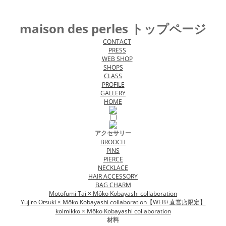
maison des perles トップページ
CONTACT
PRESS
WEB SHOP
SHOPS
CLASS
PROFILE
GALLERY
HOME
アクセサリー
BROOCH
PINS
PIERCE
NECKLACE
HAIR ACCESSORY
BAG CHARM
Motofumi Tai × Môko Kobayashi collaboration
Yujiro Otsuki × Môko Kobayashi collaboration【WEB+直営店限定】
kolmikko × Môko Kobayashi collaboration
材料