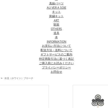
真鍮パーツ
AU VER A SOIE
キット
刺繍キット
ART
額装
OTHERS
道具
本
INFORMATION
お支払い方法について
配送方法・送料について
ギフトサービスのご案内
特定商取引法に基づく表記
ご購入前にお読みください
プライバシーポリシー
お問合せ
>
水流（ホワイト）ブローチ