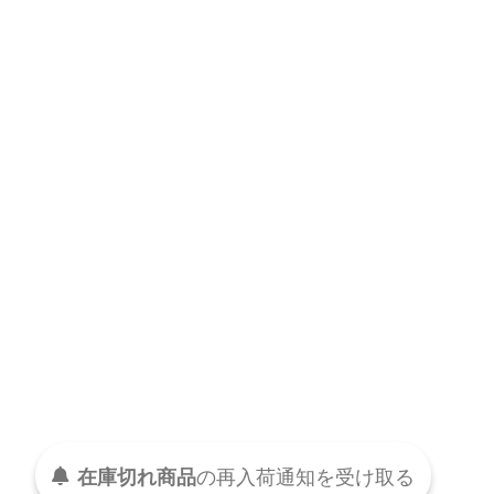
在庫切れ商品
の
再入荷
通知を
受け取る