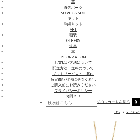
革
真鍮パーツ
AU VER A SOIE
キット
刺繍キット
ART
額装
OTHERS
道具
本
INFORMATION
お支払い方法について
配送方法・送料について
ギフトサービスのご案内
特定商取引法に基づく表記
ご購入前にお読みください
プライバシーポリシー
お問合せ
ログイン
カートを見る
0
TOP
>
NECKLAC