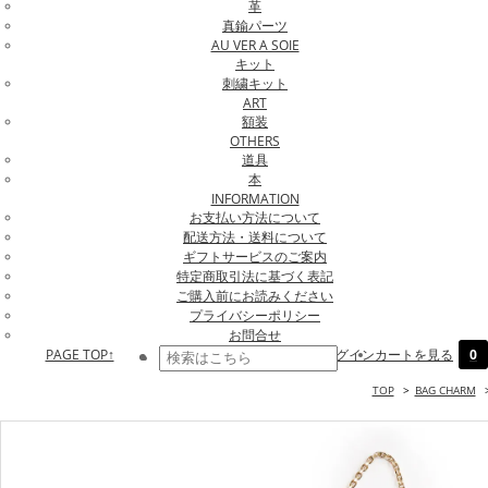
革
真鍮パーツ
AU VER A SOIE
キット
刺繍キット
ART
額装
OTHERS
道具
本
INFORMATION
お支払い方法について
配送方法・送料について
ギフトサービスのご案内
特定商取引法に基づく表記
ご購入前にお読みください
プライバシーポリシー
お問合せ
PAGE TOP↑
ログイン
カートを見る
0
TOP
>
BAG CHARM