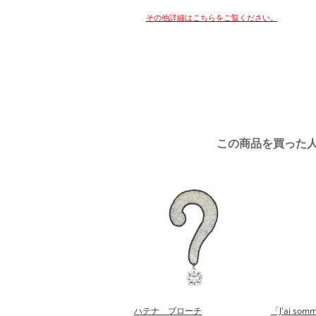
その他詳細はこちらをご覧ください。
この商品を買った
ハテナ ブローチ
「J'ai so