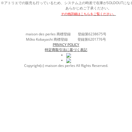
※アトリエでの販売も行っているため、システム上の時差で在庫がSOLDOUTに
あらかじめご了承ください。
その他詳細はこちらをご覧ください。
maison des perles 商標登録 登録第6238675号
Môko Kobayashi 商標登録 登録第6201776号
PRIVACY POLICY
特定商取引法に基づく表記
Copyright(c) maison des perles All Rights Reserved.