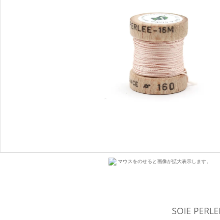
マウスをのせると画像が拡大表示します。
SOIE PER