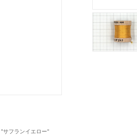
LEE "サフランイエロー"