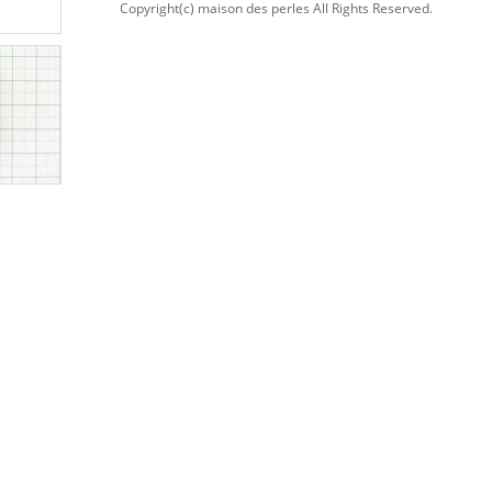
Copyright(c) maison des perles All Rights Reserved.