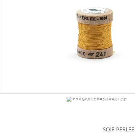
マウスをのせると画像が拡大表示します。
SOIE PER