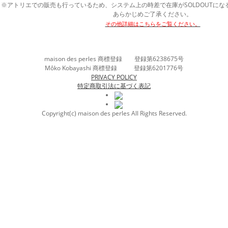
※アトリエでの販売も行っているため、システム上の時差で在庫がSOLDOUTに
あらかじめご了承ください。
その他詳細はこちらをご覧ください。
maison des perles 商標登録 登録第6238675号
Môko Kobayashi 商標登録 登録第6201776号
PRIVACY POLICY
特定商取引法に基づく表記
Copyright(c) maison des perles All Rights Reserved.