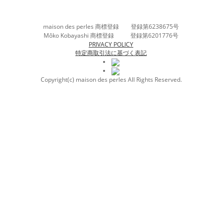
maison des perles 商標登録 登録第6238675号
Môko Kobayashi 商標登録 登録第6201776号
PRIVACY POLICY
特定商取引法に基づく表記
Copyright(c) maison des perles All Rights Reserved.